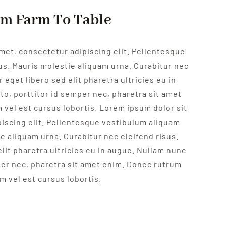
m Farm To Table
met, consectetur adipiscing elit. Pellentesque
s. Mauris molestie aliquam urna. Curabitur nec
r eget libero sed elit pharetra ultricies eu in
to, porttitor id semper nec, pharetra sit amet
vel est cursus lobortis. Lorem ipsum dolor sit
iscing elit. Pellentesque vestibulum aliquam
e aliquam urna. Curabitur nec eleifend risus.
elit pharetra ultricies eu in augue. Nullam nunc
per nec, pharetra sit amet enim. Donec rutrum
m vel est cursus lobortis.