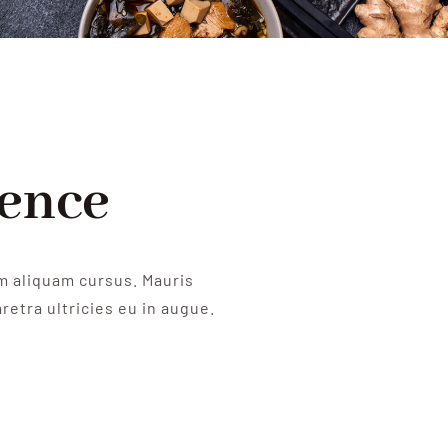
ience
m aliquam cursus. Mauris
retra ultricies eu in augue.