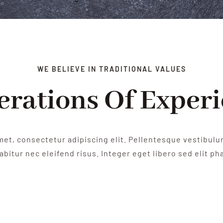
WE BELIEVE IN TRADITIONAL VALUES
rations Of Exper
met, consectetur adipiscing elit. Pellentesque vestibulu
bitur nec eleifend risus. Integer eget libero sed elit pha