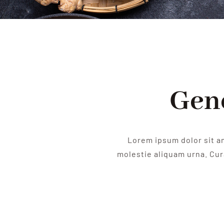
Gene
Lorem ipsum dolor sit a
molestie aliquam urna. Cura