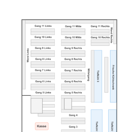
ÜBER UNS
ANFAHRT & KONTAKT
JOBS