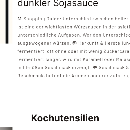
dunkler Sojasauce
🥢 Shopping Guide: Unterschied zwischen heller 
ist eine der wichtigsten Würzsaucen in der asia
unterschiedliche Aufgaben. Wer den Unterschied
ausgewogener würzen. 🌏 Herkunft & Herstellun
fermentiert, oft ohne oder mit wenig Zuckercar
fermentiert länger, wird mit Karamell oder Mela
mild-süßen Geschmack erzeugt. 👅 Geschmack & A
Geschmack, betont die Aromen anderer Zutaten. Du
Kochutensilien