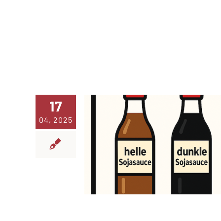
17
04, 2025