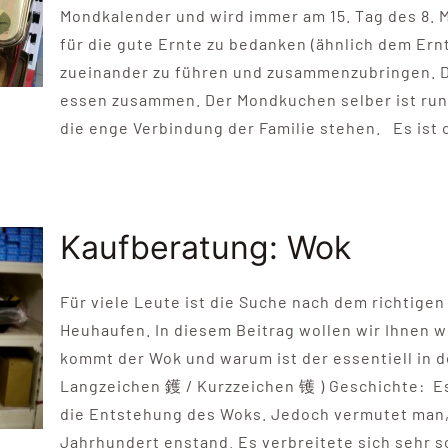
Mondkalender und wird immer am 15. Tag des 8. M
für die gute Ernte zu bedanken (ähnlich dem Ern
zueinander zu führen und zusammenzubringen. Di
essen zusammen. Der Mondkuchen selber ist rund
die enge Verbindung der Familie stehen. Es ist o
Kaufberatung: Wok
Für viele Leute ist die Suche nach dem richtige
Heuhaufen. In diesem Beitrag wollen wir Ihnen w
kommt der Wok und warum ist der essentiell in de
Langzeichen 鑊 / Kurzzeichen 镬 ) Geschichte: Es
die Entstehung des Woks. Jedoch vermutet man, 
Jahrhundert enstand. Es verbreitete sich sehr s