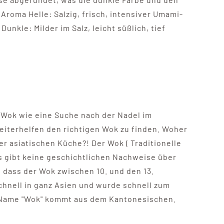
roma Helle: Salzig, frisch, intensiver Umami-
nkle: Milder im Salz, leicht süßlich, tief
n Wok wie eine Suche nach der Nadel im
eiterhelfen den richtigen Wok zu finden. Woher
r asiatischen Küche?! Der Wok ( Traditionelle
 gibt keine geschichtlichen Nachweise über
dass der Wok zwischen 10. und den 13.
chnell in ganz Asien und wurde schnell zum
r Name "Wok" kommt aus dem Kantonesischen.