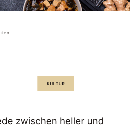
aufen
KULTUR
ede zwischen heller und