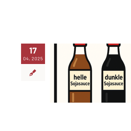
17
04, 2025