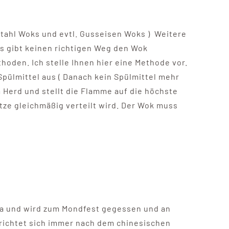
 Stahl Woks und evtl. Gusseisen Woks ) Weitere
s gibt keinen richtigen Weg den Wok
hoden. Ich stelle Ihnen hier eine Methode vor.
pülmittel aus ( Danach kein Spülmittel mehr
 Herd und stellt die Flamme auf die höchste
itze gleichmäßig verteilt wird. Der Wok muss
na und wird zum Mondfest gegessen und an
richtet sich immer nach dem chinesischen