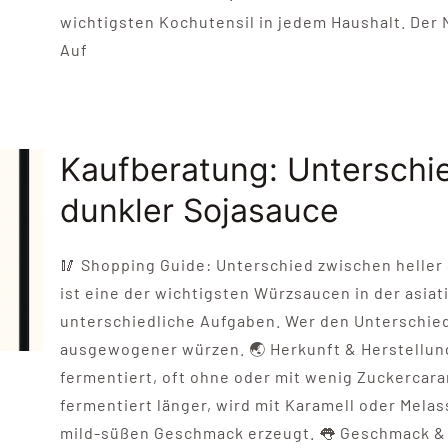
wichtigsten Kochutensil in jedem Haushalt. De
Auf
Kaufberatung: Unterschi
dunkler Sojasauce
🥢 Shopping Guide: Unterschied zwischen heller 
ist eine der wichtigsten Würzsaucen in der asia
unterschiedliche Aufgaben. Wer den Unterschied
ausgewogener würzen. 🌏 Herkunft & Herstellun
fermentiert, oft ohne oder mit wenig Zuckercar
fermentiert länger, wird mit Karamell oder Mela
mild-süßen Geschmack erzeugt. 👅 Geschmack & A