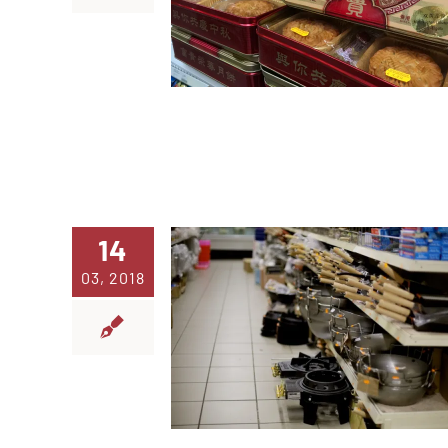
14
03, 2018