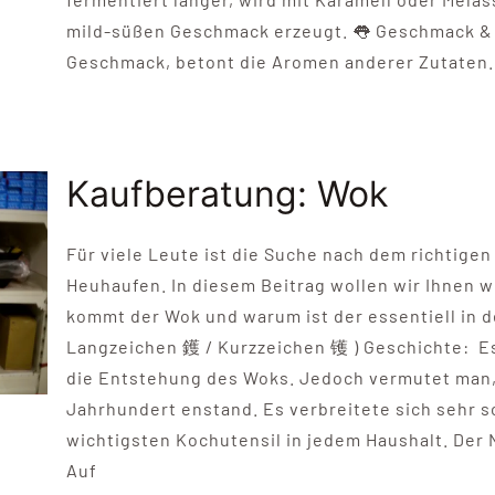
mild-süßen Geschmack erzeugt. 👅 Geschmack & A
Geschmack, betont die Aromen anderer Zutaten. Du
Kaufberatung: Wok
Für viele Leute ist die Suche nach dem richtige
Heuhaufen. In diesem Beitrag wollen wir Ihnen w
kommt der Wok und warum ist der essentiell in de
Langzeichen 鑊 / Kurzzeichen 镬 ) Geschichte: Es
die Entstehung des Woks. Jedoch vermutet man, 
Jahrhundert enstand. Es verbreitete sich sehr s
wichtigsten Kochutensil in jedem Haushalt. De
Auf