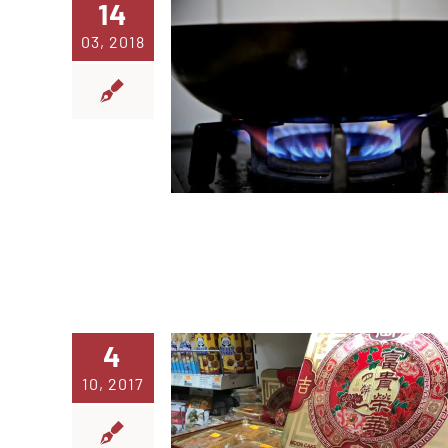
14
03, 2018
4
10, 2017