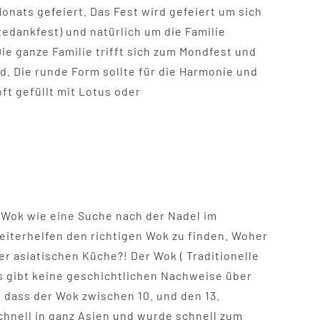
onats gefeiert. Das Fest wird gefeiert um sich
tedankfest) und natürlich um die Familie
e ganze Familie trifft sich zum Mondfest und
. Die runde Form sollte für die Harmonie und
ft gefüllt mit Lotus oder
n Wok wie eine Suche nach der Nadel im
eiterhelfen den richtigen Wok zu finden. Woher
r asiatischen Küche?! Der Wok ( Traditionelle
 gibt keine geschichtlichen Nachweise über
dass der Wok zwischen 10. und den 13.
chnell in ganz Asien und wurde schnell zum