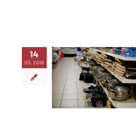
14
03, 2018