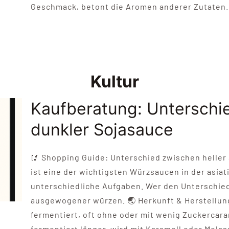
Geschmack, betont die Aromen anderer Zutaten. Du
Kultur
Kaufberatung: Unterschi
dunkler Sojasauce
🥢 Shopping Guide: Unterschied zwischen heller 
ist eine der wichtigsten Würzsaucen in der asia
unterschiedliche Aufgaben. Wer den Unterschied
ausgewogener würzen. 🌏 Herkunft & Herstellun
fermentiert, oft ohne oder mit wenig Zuckercar
fermentiert länger, wird mit Karamell oder Mela