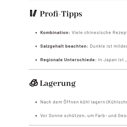
🥢 Profi-Tipps
Kombination:
Viele chinesische Rezep
Salzgehalt beachten:
Dunkle ist milder
Regionale Unterschiede:
In Japan ist 
🧊 Lagerung
Nach dem Öffnen kühl lagern (Kühlsch
Vor Sonne schützen, um Farb- und Ge