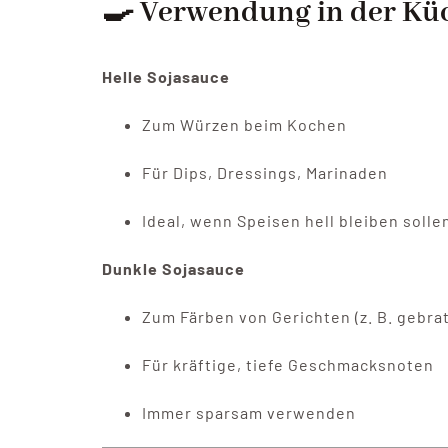
🍳 Verwendung in der Kü
Helle Sojasauce
Zum Würzen beim Kochen
Für Dips, Dressings, Marinaden
Ideal, wenn Speisen hell bleiben solle
Dunkle Sojasauce
Zum Färben von Gerichten (z. B. gebr
Für kräftige, tiefe Geschmacksnoten
Immer sparsam verwenden