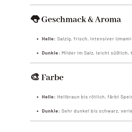
👅 Geschmack & Aroma
Helle:
Salzig, frisch, intensiver Umam
Dunkle:
Milder im Salz, leicht süßlich,
🎨 Farbe
Helle:
Hellbraun bis rötlich, färbt Spe
Dunkle:
Sehr dunkel bis schwarz, verl