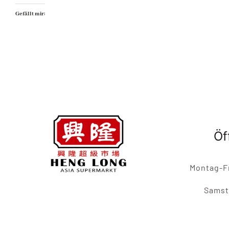
Gefällt mir:
Öf
Montag-Fr
Samst