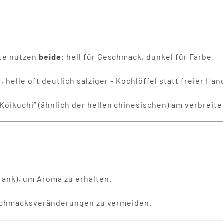
te nutzen
beide
: hell für Geschmack, dunkel für Farbe.
, helle oft deutlich salziger – Kochlöffel statt freier Han
„Koikuchi“ (ähnlich der hellen chinesischen) am verbreite
rank), um Aroma zu erhalten.
schmacksveränderungen zu vermeiden.