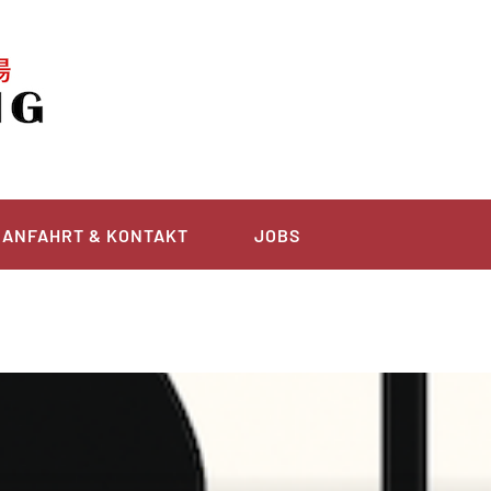
ANFAHRT & KONTAKT
JOBS