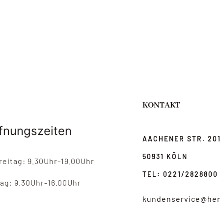
KONTAKT
fnungszeiten
AACHENER STR. 20
50931 KÖLN
eitag: 9.30Uhr-19.00Uhr
TEL: 0221/2828800
ag: 9.30Uhr-16.00Uhr
kundenservice@hen