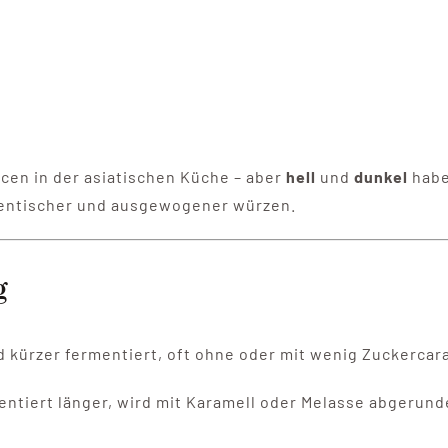
cen in der asiatischen Küche – aber
hell
und
dunkel
habe
hentischer und ausgewogener würzen.
g
 kürzer fermentiert, oft ohne oder mit wenig Zuckercar
ntiert länger, wird mit Karamell oder Melasse abgerund