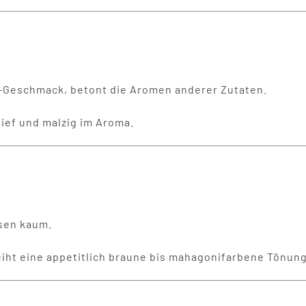
i-Geschmack, betont die Aromen anderer Zutaten.
 tief und malzig im Aroma.
isen kaum.
eiht eine appetitlich braune bis mahagonifarbene Tönung