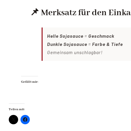
📌 Merksatz für den Einka
Helle Sojasauce
=
Geschmack
Dunkle Sojasauce
=
Farbe & Tiefe
Gemeinsam unschlagbar!
Gefällt mir:
Teilen mit: