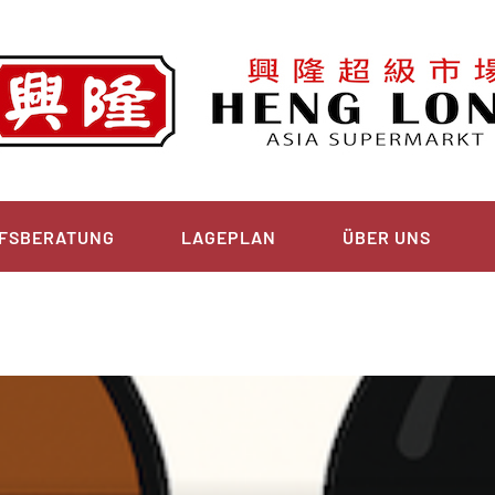
FSBERATUNG
LAGEPLAN
ÜBER UNS